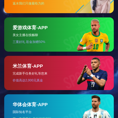
爱心彰显责任，使命呼唤担当！面对灾情，我们做力所能及的
小事，用实际行动支持企业复工复产。