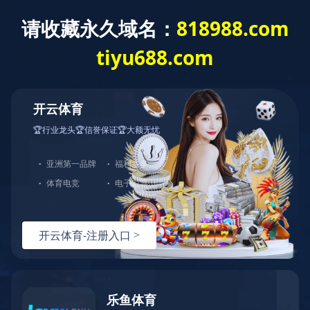
千亿官网
千亿官网
行业动态
爱心捐赠 携手共建 —— 科宏在行动
添加时间：2023-08-10 13:47:38 浏览次数：2320
心系客户 风雨同舟 齐心协力 重建家园
——千亿官网-千亿(中国)一站式服务官网 在
行动
7月30日以来，受台风“杜苏芮”影响，保定市遭遇连续强降雨