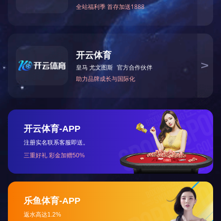
上一篇:
2023年度危险废物管理计划备案登记表
下一篇：
爱心捐赠 携手
共建 —— 科宏在行动
千亿官网-千亿(中国)一站式服务官网
电话：0312-6783309
邮编：071000
邮箱：bdkeh@sina.com